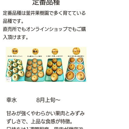
定番品種
定番品種は釜井果樹園で多く育てている
品種です。
直売所でもオンラインショップでもご購
入頂けます。
幸水
8月上旬～
甘みが強くやわらかい果肉とみずみ
ずしさで、上品な食感が特徴。