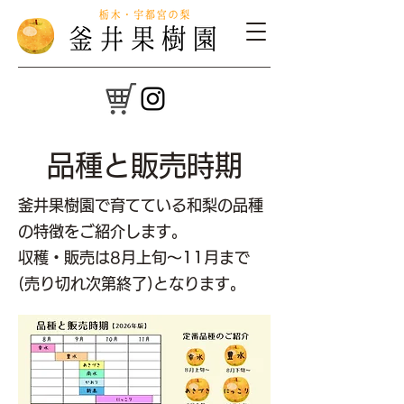
品種と販売時期
釜井果樹園で育てている和梨の品種
の特徴をご紹介します。
収穫・販売は8月上旬～11月まで
(売り切れ次第終了)となります。