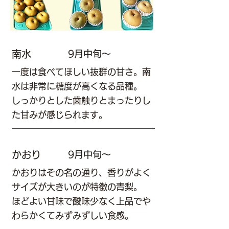
南水
9月中旬～
一度は食べてほしい抜群の甘さ。南
水は非常に糖度が高くなる品種。
しっかりとした歯触りとまったりし
た甘みが感じられます。
かおり
9月中旬～
かおりはその名の通り、香りがよく
サイズが大きいのが特徴の青梨。
ほどよい甘味で酸味少なく上品でや
わらかくてみずみずしい食感。