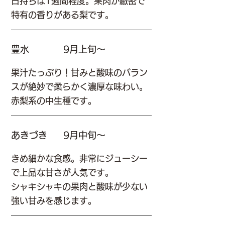
日持ちは1週間程度。果肉が緻密で
特有の香りがある梨です。
豊水
9月上旬～
果汁たっぷり！甘みと酸味のバラン
スが絶妙で柔らかく濃厚な味わい。
赤梨系の中生種です。
あきづき
9月中旬～
きめ細かな食感。非常にジューシー
で上品な甘さが人気です。
シャキシャキの果肉と酸味が少ない
強い甘みを感じます。