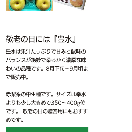
敬老の日には『豊水』
豊水は
果汁たっぷりで甘みと酸味の
バランスが絶妙で柔らかく濃厚な味
わいの品種です。8月下旬～9月頃ま
で販売中。
赤梨系の中生種です。サイズは幸水
よりも少し大きめで350～400g位
です。 敬老の日の贈答用にもおすす
めです。