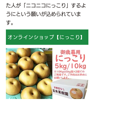
た人が「ニコニコにっこり」するよ
うにという願いが込められていま
す。
オンラインショップ【にっこり】
当園について
〒321-0901