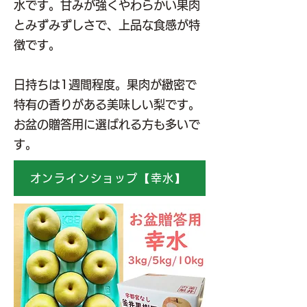
水です。甘みが強くやわらかい果肉
とみずみずしさで、上品な食感が特
徴です。
日持ちは1週間程度。果肉が緻密で
特有の香りがある美味しい梨です。
お盆の贈答用に選ばれる方も多いで
す。
オンラインショップ【幸水】