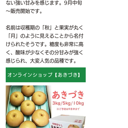
ない強い甘みを感じます。9月中旬
～販売開始です。
名前は収穫期の「秋」と果実が丸く
「月」のように見えることから名付
けられたそうです。糖度も非常に高
く、酸味が少なくその分甘みが強く
感じられ、大変人気の品種です。
オンラインショップ【あきづき】