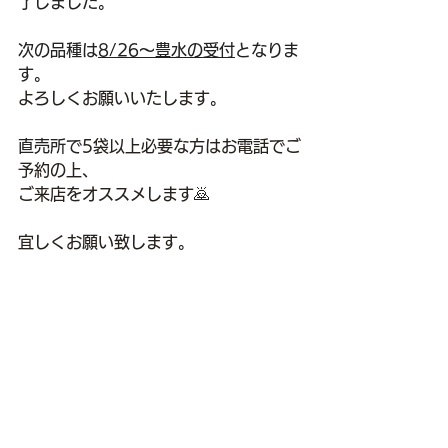
了しました。
次の品種は
8/26～豊水の受付
となりま
す。
よろしくお願いいたします。
直売所で
5袋以上必要な方はお電話でご
予約の上、
ご来店をオススメします🙇
宜しくお願い致します。