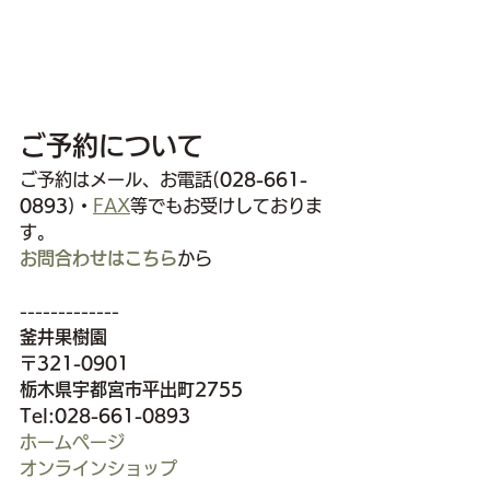
ご予約について
ご予約はメール、お電話(
028-661-
0893
)・
FAX
等でもお受けしておりま
す。
お問合わせはこちら
から
-------------
釜井果樹園
〒321-0901
栃木県宇都宮市平出町2755
Tel:028-661-0893
ホームぺージ
オンラインショップ