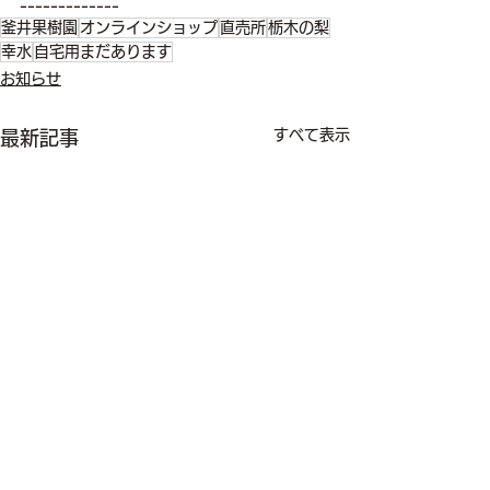
-------------
釜井果樹園
オンラインショップ
直売所
栃木の梨
幸水
自宅用まだあります
お知らせ
すべて表示
最新記事