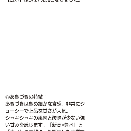
◎あきづきの特徴：
あきづきはきめ細かな食感。非常にジ
ューシーで上品な甘さが人気。
シャキシャキの果肉と酸味が少ない強
い甘みを感じます。「新高×豊水」と