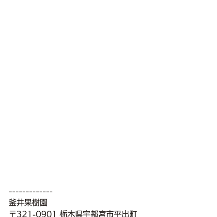
-------------
釜井果樹園
〒321-0901 栃木県宇都宮市平出町