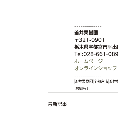
-------------
釜井果樹園
〒321-0901
栃木県宇都宮市平出町
Tel:028-661-08
ホームぺージ
オンラインショップ
-------------
釜井果樹園
宇都宮市
釜井
お知らせ
最新記事