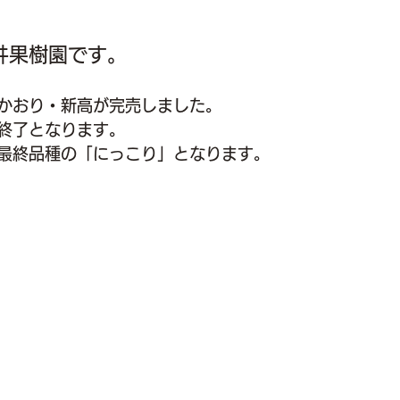
井果樹園です。
かおり・新高が完売しました。
終了となります。
最終品種の「にっこり」となります。