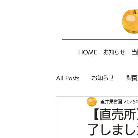
HOME
お知らせ
当
All Posts
お知らせ
梨園
釜井果樹園
2025
【直売所
了しまし