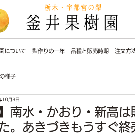
園について
梨作りの一年
品種と販売時期
注文方
の様子
年10月8日
】南水・かおり・新高は
た。あきづきもうすぐ終